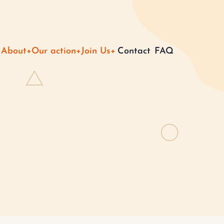
Main
About
Our action
Join Us
Contact
FAQ
navigation