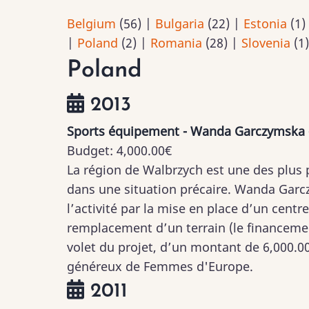
Belgium
(56)
|
Bulgaria
(22)
|
Estonia
(1)
|
Poland
(2)
|
Romania
(28)
|
Slovenia
(1
Poland
2013
Sports équipement - Wanda Garczymska 
Budget:
4,000.00€
La région de Walbrzych est une des plus 
dans une situation précaire. Wanda Garczy
l’activité par la mise en place d’un centre
remplacement d’un terrain (le financem
volet du projet, d’un montant de 6,000.00
généreux de Femmes d'Europe.
2011