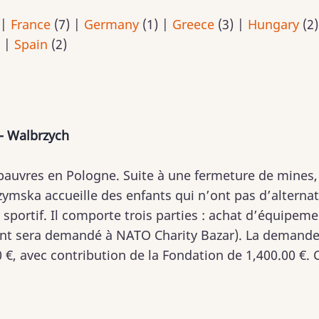
|
France
(7)
|
Germany
(1)
|
Greece
(3)
|
Hungary
(2
)
|
Spain
(2)
- Walbrzych
pauvres en Pologne. Suite à une fermeture de mines,
mska accueille des enfants qui n’ont pas d’alternativ
 sportif. Il comporte trois parties : achat d’équipeme
ent sera demandé à NATO Charity Bazar). La demande
 €, avec contribution de la Fondation de 1,400.00 €. 